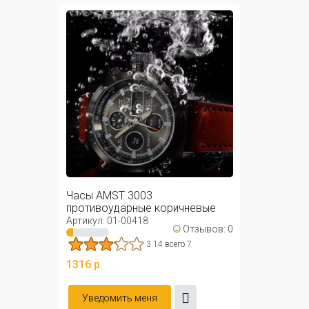
Часы AMST 3003
противоударные коричневые
Артикул: 01-00418
☺
Отзывов: 0
3.14 всего 7
1316 р.
Уведомить меня