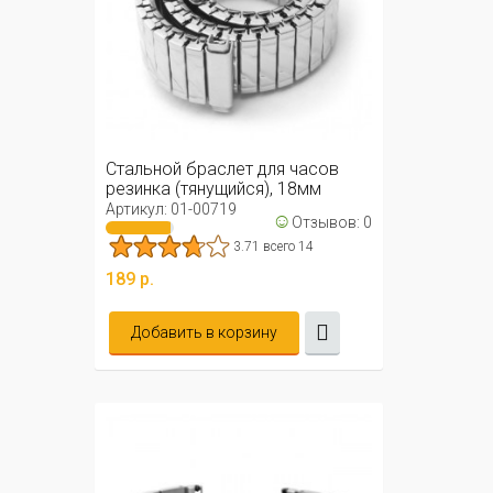
Стальной браслет для часов
резинка (тянущийся), 18мм
Артикул: 01-00719
☺
Отзывов: 0
3.71 всего 14
189 р.
Добавить в корзину