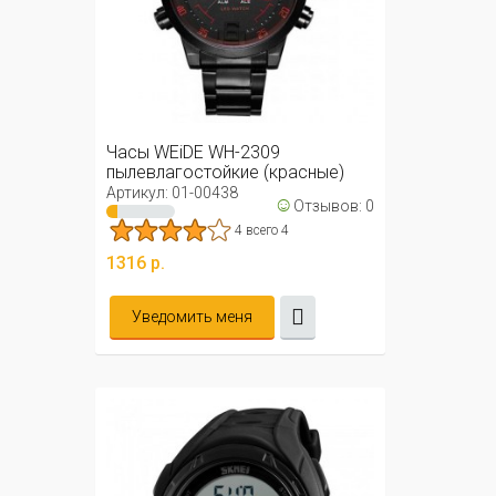
Часы WEiDE WH-2309
пылевлагостойкие (красные)
Артикул: 01-00438
☺
Отзывов: 0
4 всего 4
1316 р.
Уведомить меня