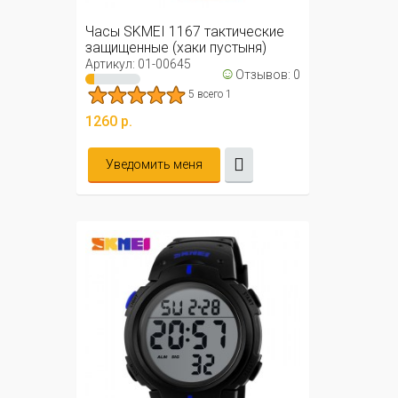
Часы SKMEI 1167 тактические
защищенные (хаки пустыня)
Артикул: 01-00645
☺
Отзывов: 0
5 всего 1
1260 р.
Уведомить меня