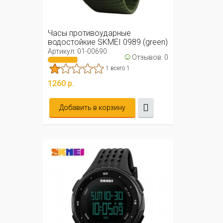
Часы противоударные
водостойкие SKMEI 0989 (green)
Артикул: 01-00690
☺
Отзывов: 0
1 всего 1
1260 р.
Добавить в корзину