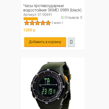
Часы противоударные
водостойкие SKMEI 0989 (black)
Артикул: 01-00691
☺
Отзывов: 0
5 всего 1
1260 р.
Добавить в корзину