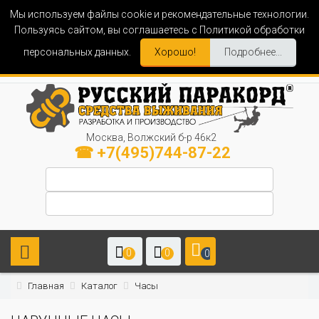
Мы используем файлы cookie и рекомендательные технологии.
Пользуясь сайтом, вы соглашаетесь с Политикой обработки
персональных данных.
Хорошо!
Подробнее...
Москва, Волжский б-р 46к2
☎ +7(495)744-87-22
0
0
0
Главная
Каталог
Часы