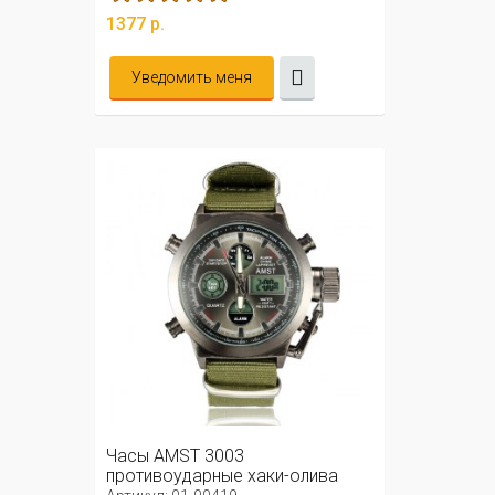
1377 р.
Уведомить меня
Часы AMST 3003
противоударные хаки-олива