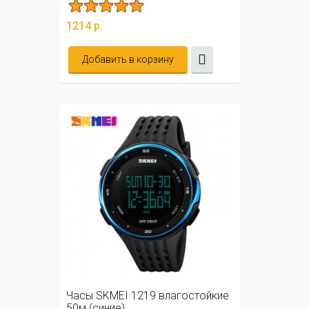
1214 р.
Добавить в корзину
Часы SKMEI 1219 влагостойкие
50м (синие)