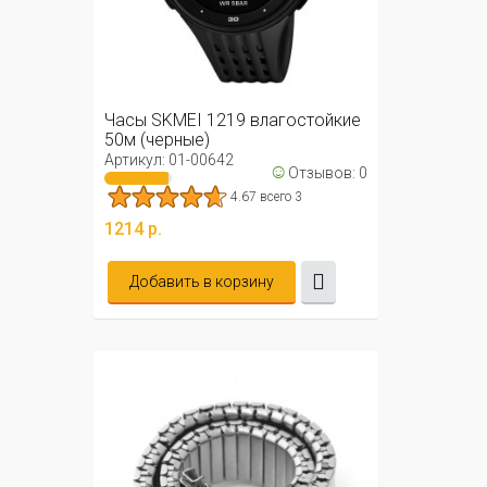
Часы SKMEI 1219 влагостойкие
50м (черные)
Артикул: 01-00642
☺
Отзывов: 0
4.67 всего 3
1214 р.
Добавить в корзину