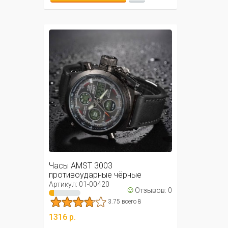
Часы AMST 3003
противоударные чёрные
Артикул: 01-00420
☺
Отзывов: 0
3.75 всего 8
1316 р.