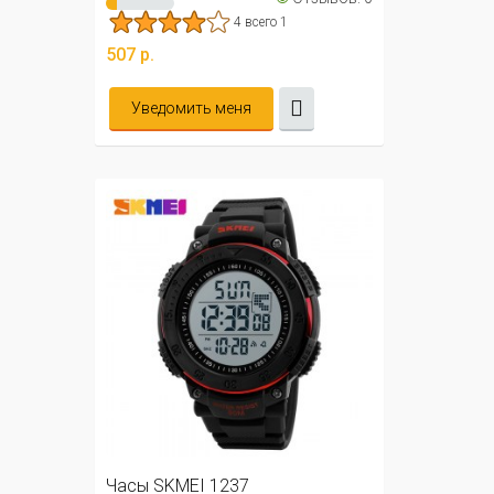
4 всего 1
507 р.
Уведомить меня
Часы SKMEI 1237