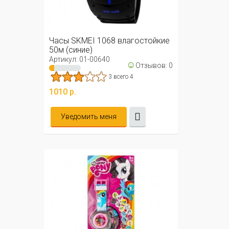
Часы SKMEI 1068 влагостойкие
50м (синие)
Артикул: 01-00640
☺
Отзывов: 0
3 всего 4
1010 р.
Уведомить меня