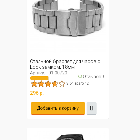
Стальной браслет для часов с
Lock замком, 18мм
Артикул: 01-00720
☺
Отзывов: 0
3.64 всего 42
296 р.
Добавить в корзину