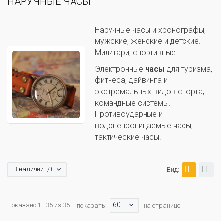
НАРУЧНЫЕ ЧАСЫ
Наручные часы и хронографы,
мужские, женские и детские.
Милитари, спортивные.
Электронные
часы
для туризма,
фитнеса, дайвинга и
экстремальных видов спорта,
командные системы.
Противоударные и
водонепроницаемые часы,
тактические часы.
В наличии -/+
Вид:
60
Показано 1 - 35 из 35
показать:
на странице