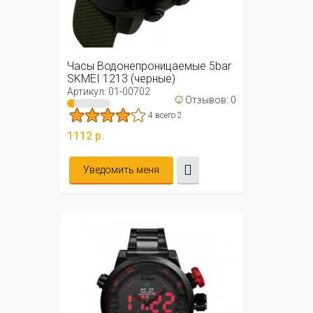
Часы Водонепроницаемые 5bar
SKMEI 1213 (черные)
Артикул: 01-00702
☺
Отзывов: 0
4 всего 2
1112 р.
Уведомить меня