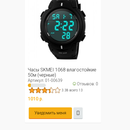
Часы SKMEI 1068 влагостойкие
50м (черные)
Артикул: 01-00639
☺
Отзывов: 0
3.38 всего 13
1010 р.
Уведомить меня