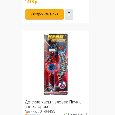
1418 р.
Уведомить меня
Детские часы Человек-Паук c
проектором
Артикул: 01-04435
☺
Отзывов: 0