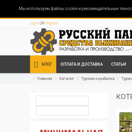
Мы используем файлы cookie и рекомендательные технол
Login
OR
Register
КАТАЛОГ
ОПЛАТА И ДОСТАВКА
СТАТЬИ
Главная
Каталог
Туризм и рыбалка
Турис
КОТ