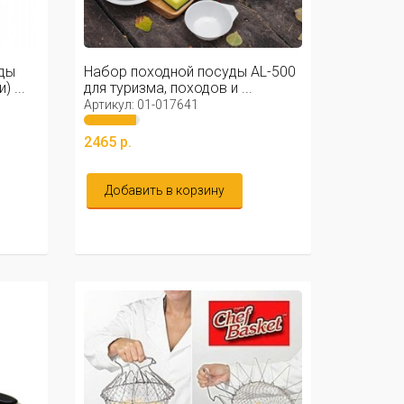
ды
Набор походной посуды AL-500
 ...
для туризма, походов и ...
Артикул: 01-017641
2465 р.
Добавить в корзину