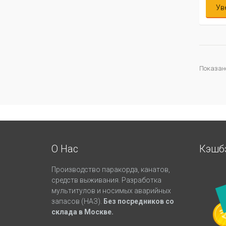
Ув
Показано
О Нас
Кэшб
Производство паракорда, канатов,
средств выживания. Разработка
мультитулов и носимых аварийных
запасов (НАЗ).
Без посредников со
склада в Москве.