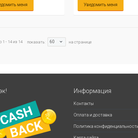
едомить меня
Уведомить меня
60
 1 - 14 из 14
показать:
на странице
эк!
Информация
Контакты
Оплата и доставка
Политика конфиденциальност
Карта сайта