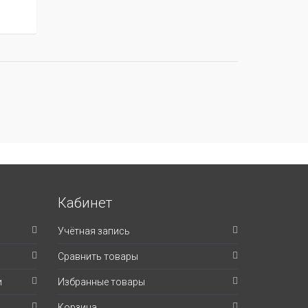
Кабинет
Учётная запись
Сравнить товары
и
Избранные товары
Корзина