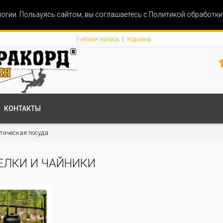
огии. Пользуясь сайтом, вы соглашаетесь с Политикой обработк
Учетная запись
Корзина
КОНТАКТЫ
тическая посуда
ЕЛКИ И ЧАЙНИКИ