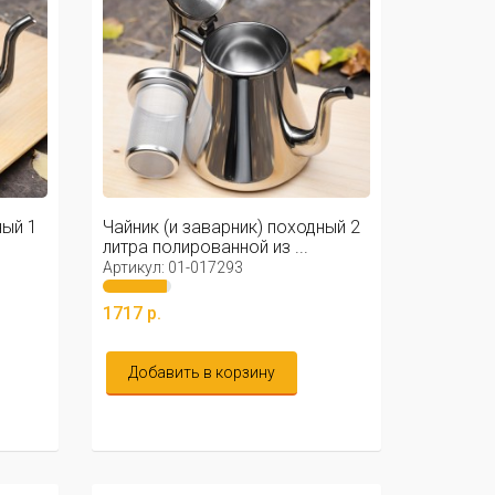
ный 1
Чайник (и заварник) походный 2
литра полированной из ...
Артикул: 01-017293
1717 р.
Добавить в корзину