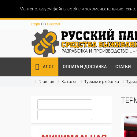
Мы используем файлы cookie и рекомендательные технол
Login
OR
Register
КАТАЛОГ
ОПЛАТА И ДОСТАВКА
СТАТЬИ
Главная
Каталог
Туризм и рыбалка
Турис
ТЕР