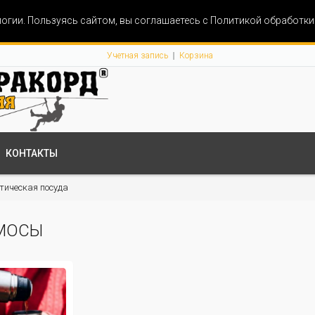
огии. Пользуясь сайтом, вы соглашаетесь с Политикой обработк
Учетная запись
Корзина
КОНТАКТЫ
тическая посуда
МОСЫ