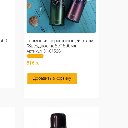
500
Термос из нержавеющей стали
"Звездное небо" 500мл
Артикул: 01-01528
816 р.
Добавить в корзину