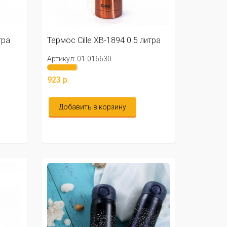
тра
Термос Cille XB-1894 0.5 литра
Артикул: 01-016630
923 р.
Добавить в корзину