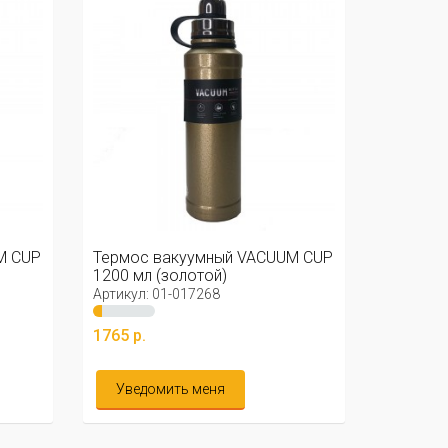
M CUP
Термос вакуумный VACUUM CUP
1200 мл (золотой)
Артикул: 01-017268
1765 р.
Уведомить меня