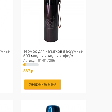
умный
Термос для напитков вакуумный
...
500 мл/для чая/для кофе/с ...
Артикул: 01-017286
887 р.
Уведомить меня