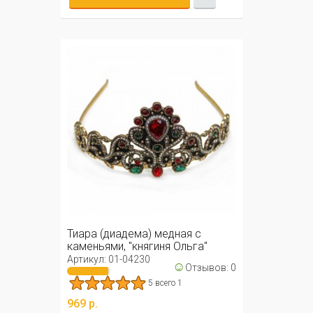
Тиара (диадема) медная с
каменьями, "княгиня Ольга"
Артикул: 01-04230
☺
Отзывов: 0
5 всего 1
969 р.