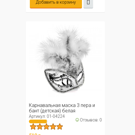
Добавить в корзину
Карнавальная маска 3 пера и
бант (детская) белая
Артикул: 01-04224
☺
Отзывов: 0