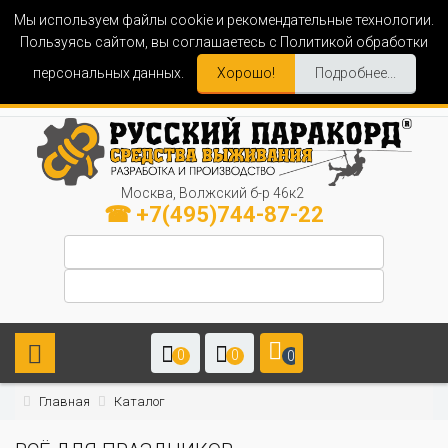
Мы используем файлы cookie и рекомендательные технологии.
Пользуясь сайтом, вы соглашаетесь с Политикой обработки
персональных данных.
Хорошо!
Подробнее...
Москва, Волжский б-р 46к2
☎ +7(495)744-87-22
0
0
0
Главная
Каталог