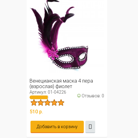
Венецианская маска 4 пера
(взрослая) фиолет
Артикул: 01-04226
☺
Отзывов: 0
510 р.
Добавить в корзину