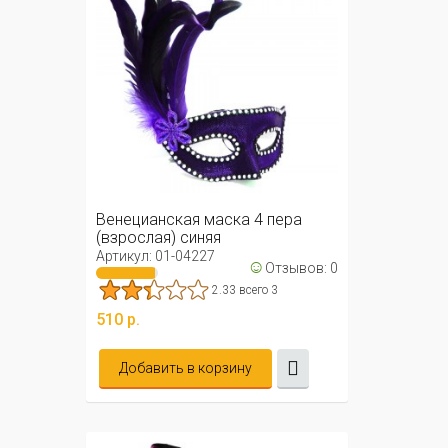
Венецианская маска 4 пера
(взрослая) синяя
Артикул: 01-04227
☺
Отзывов: 0
2.33 всего 3
510 р.
Добавить в корзину