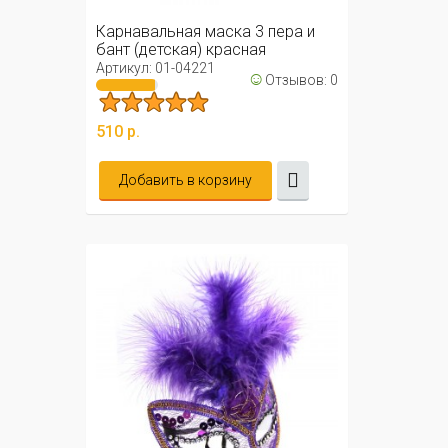
Карнавальная маска 3 пера и
бант (детская) красная
Артикул: 01-04221
☺
Отзывов: 0
510 р.
Добавить в корзину