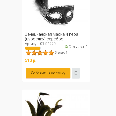
Венецианская маска 4 пера
(взрослая) серебро
Артикул: 01-04229
☺
Отзывов: 0
5 всего 1
510 р.
Добавить в корзину