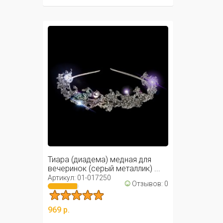
Тиара (диадема) медная для
вечеринок (серый металлик) ...
Артикул: 01-017250
☺
Отзывов: 0
969 р.