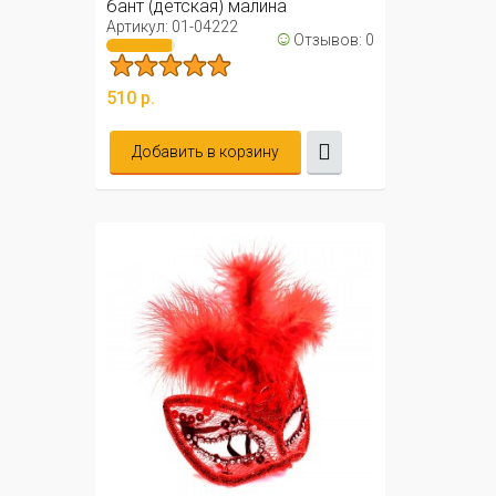
бант (детская) малина
Артикул: 01-04222
☺
Отзывов: 0
510 р.
Добавить в корзину