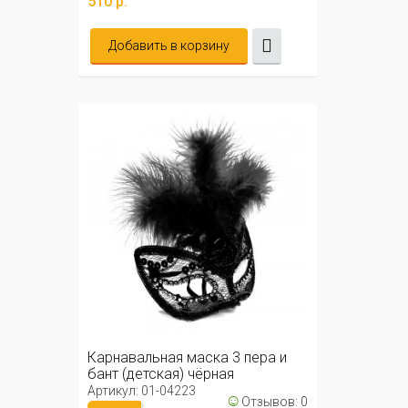
510 р.
Добавить в корзину
Карнавальная маска 3 пера и
бант (детская) чёрная
Артикул: 01-04223
☺
Отзывов: 0