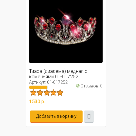
Тиара (диадема) медная с
каменьями 01-017252
Артикул: 01-017252
☺
Отзывов: 0
1530 р.
Добавить в корзину