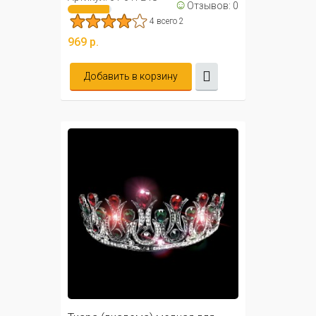
☺
Отзывов: 0
4 всего 2
969 р.
Добавить в корзину