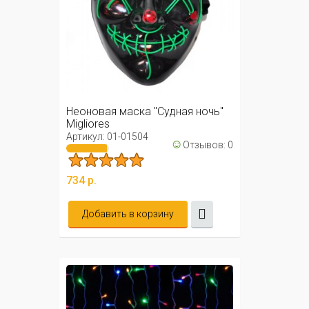
Неоновая маска "Судная ночь"
Migliores
Артикул: 01-01504
☺
Отзывов: 0
734 р.
Добавить в корзину