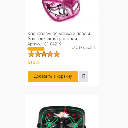
Карнавальная маска 3 пера и
бант (детская) розовая
Артикул: 01-04219
☺
Отзывов: 0
510 р.
Добавить в корзину