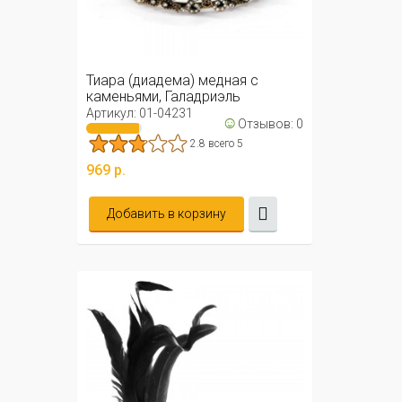
Тиара (диадема) медная с
каменьями, Галадриэль
Артикул: 01-04231
☺
Отзывов: 0
2.8 всего 5
969 р.
Добавить в корзину