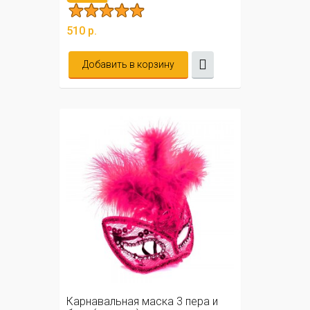
510 р.
Добавить в корзину
Карнавальная маска 3 пера и