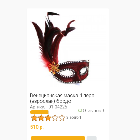
Венецианская маска 4 пера
(взрослая) бордо
Артикул: 01-04225
☺
Отзывов: 0
3 всего 1
510 р.