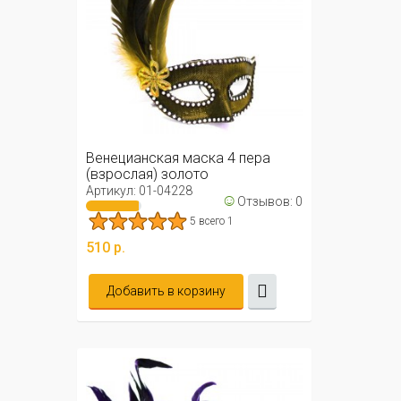
Венецианская маска 4 пера
(взрослая) золото
Артикул: 01-04228
☺
Отзывов: 0
5 всего 1
510 р.
Добавить в корзину