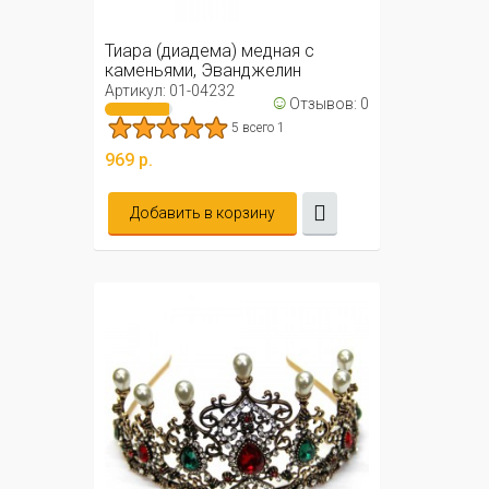
Тиара (диадема) медная с
каменьями, Эванджелин
Артикул: 01-04232
☺
Отзывов: 0
5 всего 1
969 р.
Добавить в корзину