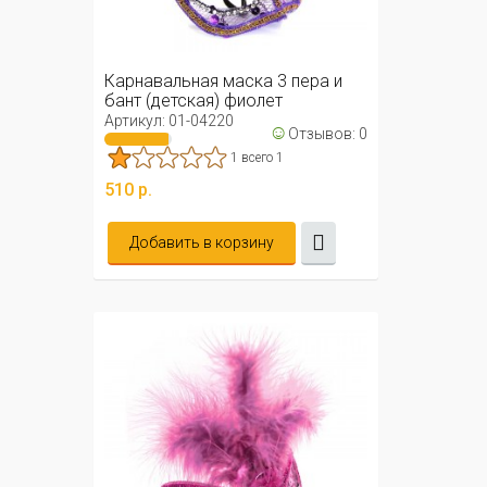
Карнавальная маска 3 пера и
бант (детская) фиолет
Артикул: 01-04220
☺
Отзывов: 0
1 всего 1
510 р.
Добавить в корзину