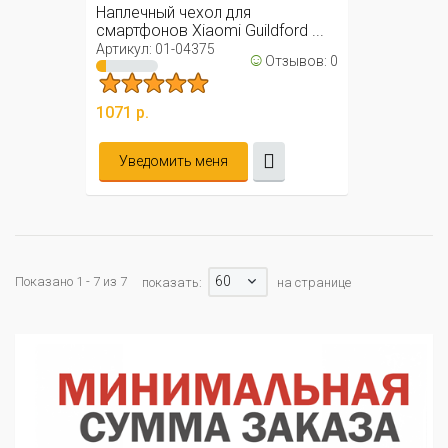
Наплечный чехол для
смартфонов Xiaomi Guildford ...
Артикул: 01-04375
☺
Отзывов: 0
1071 р.
Уведомить меня
60
Показано 1 - 7 из 7
показать:
на странице