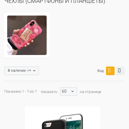
ЧЕХЛЫ (СМАРТФОНЫ И ПЛАНШЕТЫ)
В наличии -/+
Вид:
60
Показано 1 - 7 из 7
показать:
на странице