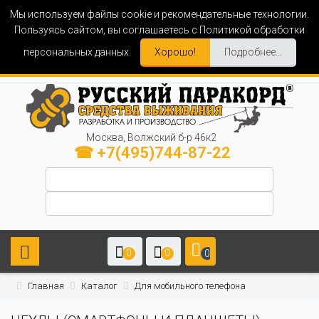
Мы используем файлы cookie и рекомендательные технологии.
Пользуясь сайтом, вы соглашаетесь с Политикой обработки
персональных данных.
Хорошо!
Подробнее...
Москва, Волжский б-р 46к2
☎ +7(495)744-87-22
0
0
0
Главная
Каталог
Для мобильного телефона