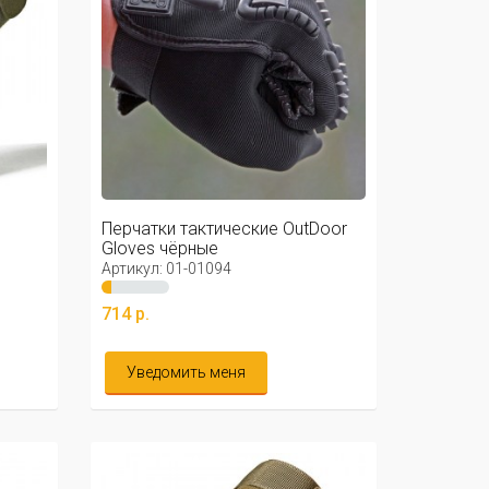
Перчатки тактические OutDoor
Gloves чёрные
Артикул: 01-01094
714 р.
Уведомить меня