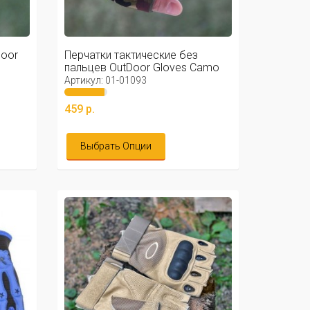
Door
Перчатки тактические без
пальцев OutDoor Gloves Camo
Артикул: 01-01093
459 р.
Выбрать Опции