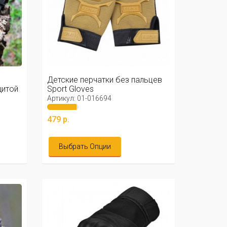
Детские перчатки без пальцев
щитой
Sport Gloves
Артикул: 01-016694
479 р.
Выбрать Опции