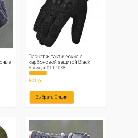
Перчатки тактические с
ёрные
карбоновой защитой Black
Артикул: 01-01088
901 р.
Выбрать Опции