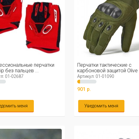
ессиональные перчатки
Перчатки тактические с
lip без пальцев ...
карбоновой защитой Olive
л: 01-02687
Артикул: 01-01090
.
901 р.
едомить меня
Уведомить меня