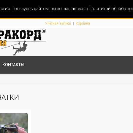
огии. Пользуясь сайтом, вы соглашаетесь с Политикой обработк
Учетная запись
Корзина
КОНТАКТЫ
ЧАТКИ