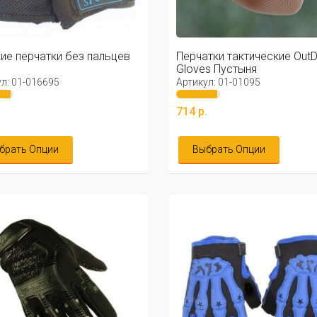
ие перчатки без пальцев
Перчатки тактические Out
Gloves Пустыня
л: 01-016695
Артикул: 01-01095
.
714 р.
брать Опции
Выбрать Опции