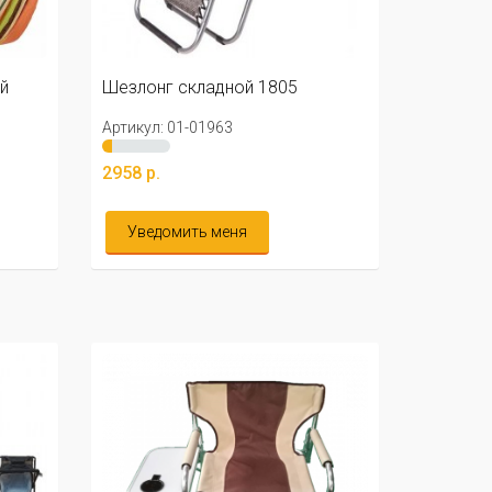
й
Шезлонг складной 1805
Артикул: 01-01963
2958 р.
Уведомить меня