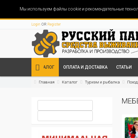
Мы используем файлы cookie и рекомендательные технол
Login
OR
Register
КАТАЛОГ
ОПЛАТА И ДОСТАВКА
СТАТЬИ
Главная
Каталог
Туризм и рыбалка
Поход
МЕБ