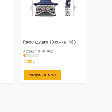
Раскладушка 10ножка 1963
Артикул: 01-01962
5202 р.
Уведомить меня