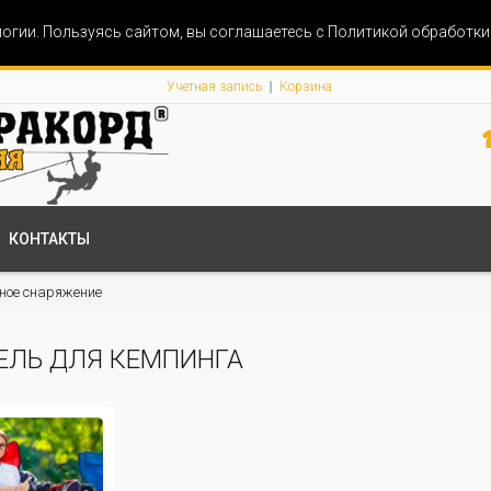
огии. Пользуясь сайтом, вы соглашаетесь с Политикой обработк
Учетная запись
Корзина
КОНТАКТЫ
ное снаряжение
ЕЛЬ ДЛЯ КЕМПИНГА