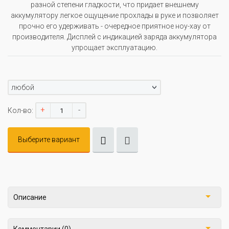
разной степени гладкости, что придает внешнему
аккумулятору легкое ощущение прохлады в руке и позволяет
прочно его удерживать - очередное приятное ноу-хау от
производителя. Дисплей с индикацией заряда аккумулятора
упрощает эксплуатацию.
любой
+
-
Кол-во:
Выберите вариант
Описание
Комментарии (0)