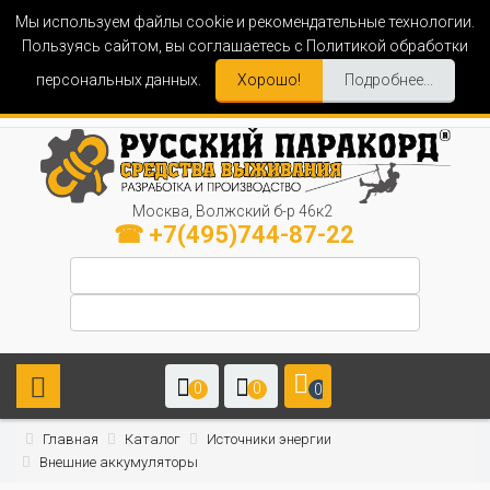
Мы используем файлы cookie и рекомендательные технологии.
Пользуясь сайтом, вы соглашаетесь с Политикой обработки
персональных данных.
Хорошо!
Подробнее...
Москва, Волжский б-р 46к2
☎ +7(495)744-87-22
0
0
0
Главная
Каталог
Источники энергии
Внешние аккумуляторы