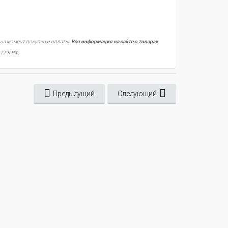
 на момент покупки и оплаты.
Вся информация на сайте о товарах
7 ГК РФ.
Предыдущий
Следующий