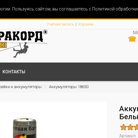
огии. Пользуясь сайтом, вы соглашаетесь с Политикой обработк
Учетная запись
Корзина
Мо
☎ 
КОНТАКТЫ
рейки и аккумуляторы
Аккумуляторы 18650
Акку
Белы
Артикул: