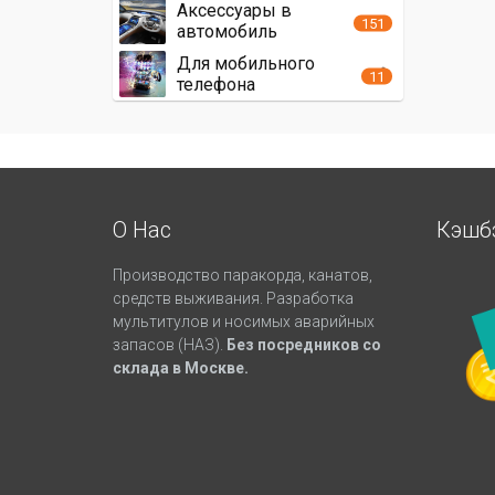
Аксессуары в
151
автомобиль
Для мобильного
11
телефона
О Нас
Кэшб
Производство паракорда, канатов,
средств выживания. Разработка
мультитулов и носимых аварийных
запасов (НАЗ).
Без посредников со
склада в Москве.