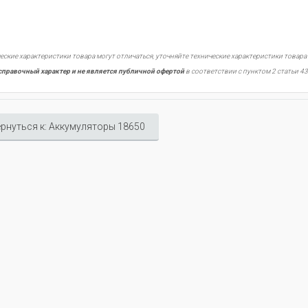
еские характеристики товара могут отличаться, уточняйте технические характеристики товара
справочный характер и не является публичной офертой
в соответствии с пунктом 2 статьи 43
рнуться к: Аккумуляторы 18650