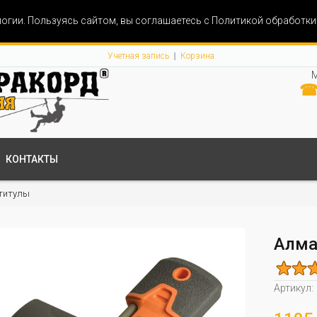
огии. Пользуясь сайтом, вы соглашаетесь с Политикой обработк
Учетная запись
Корзина
М
☎ 
КОНТАКТЫ
титулы
Алма
Артикул: