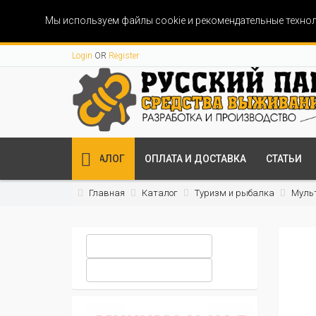
Мы используем файлы cookie и рекомендательные технол
Login
OR
Register
КАТАЛОГ
ОПЛАТА И ДОСТАВКА
СТАТЬИ
Главная
Каталог
Туризм и рыбалка
Муль