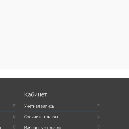
Кабинет
Учётная запись
Сравнить товары
и
Избранные товары