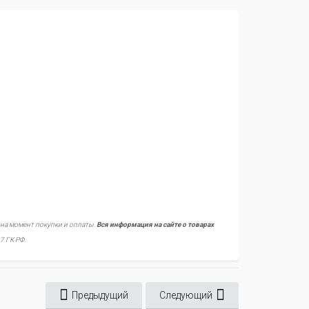
 на момент покупки и оплаты.
Вся информация на сайте о товарах
7 ГК РФ.
Предыдущий
Следующий