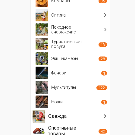
Компасы
35
Оптика
Походное
снаряжение
Туристическая
13
посуда
Экшн-камеры
28
Фонари
1
Мультитулы
122
Ножи
1
Одежда
Спортивные
42
товары