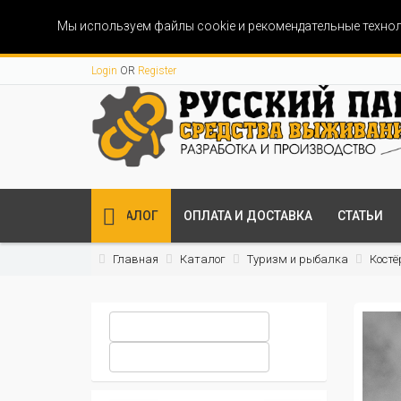
Мы используем файлы cookie и рекомендательные технол
Login
OR
Register
КАТАЛОГ
ОПЛАТА И ДОСТАВКА
СТАТЬИ
Главная
Каталог
Туризм и рыбалка
Костё