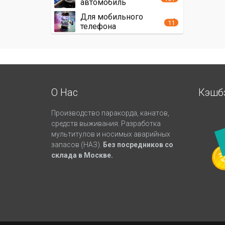
автомобиль
Для мобильного
11
телефона
О Нас
Кэшб
Производство паракорда, канатов,
средств выживания. Разработка
мультитулов и носимых аварийных
запасов (НАЗ).
Без посредников со
склада в Москве.