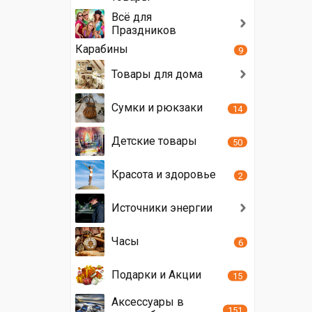
Всё для
Праздников
Карабины
9
Товары для дома
Сумки и рюкзаки
14
Детские товары
50
Красота и здоровье
2
Источники энергии
Часы
6
Подарки и Акции
15
Аксессуары в
151