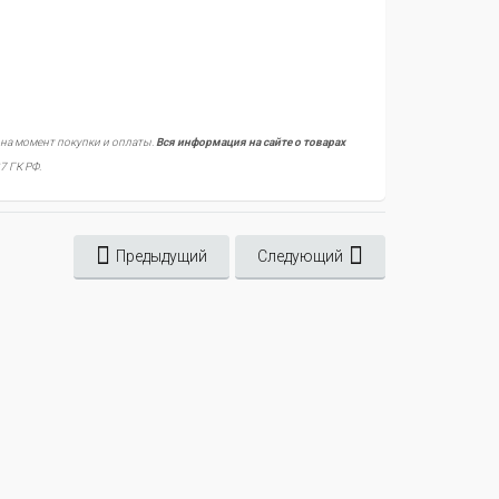
 на момент покупки и оплаты.
Вся информация на сайте о товарах
7 ГК РФ.
Предыдущий
Следующий