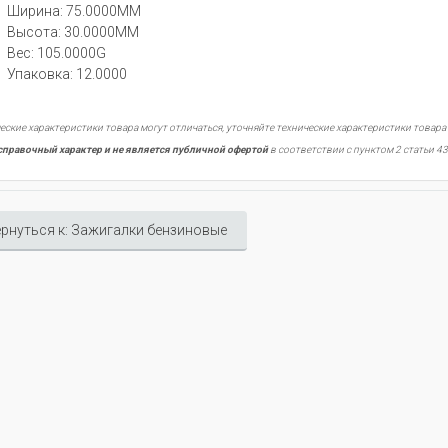
Ширина: 75.0000MM
Высота: 30.0000MM
Вес: 105.0000G
Упаковка: 12.0000
еские характеристики товара могут отличаться, уточняйте технические характеристики товара
справочный характер и не является публичной офертой
в соответствии с пунктом 2 статьи 43
рнуться к: Зажигалки бензиновые