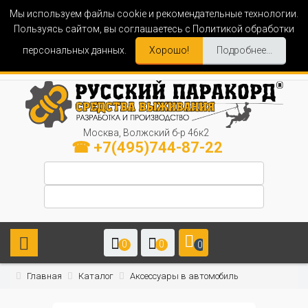
Мы используем файлы cookie и рекомендательные технологии.
Пользуясь сайтом, вы соглашаетесь с Политикой обработки
персональных данных.
Хорошо!
Подробнее...
Москва, Волжский б-р 46к2
☎ +7(495)744-87-22
0
0
0
Главная
Каталог
Аксессуары в автомобиль