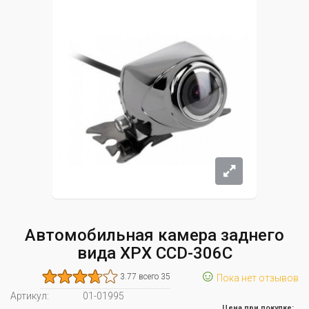
Автомобильная камера заднего
вида XPX CCD-306C
☺
3.77 всего 35
Пока нет отзывов
Артикул:
01-01995
Цена при покупке: