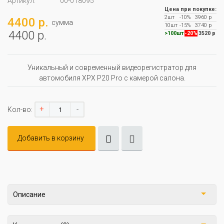
Артикул:
00-018095
Цена при покупке:
2шт
-10%
3960 р
4400 р.
сумма
10шт
-15%
3740 р
4400 р.
>100шт
-20%
3520 р
Уникальный и современный видеорегистратор для
автомобиля XPX P20 Pro с камерой салона.
+
-
Кол-во:
Добавить в корзину
Описание