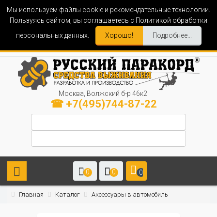
Мы используем файлы cookie и рекомендательные технологии.
Пользуясь сайтом, вы соглашаетесь с Политикой обработки
персональных данных.
Хорошо!
Подробнее...
Москва, Волжский б-р 46к2
☎ +7(495)744-87-22
0
0
0
Главная
Каталог
Аксессуары в автомобиль