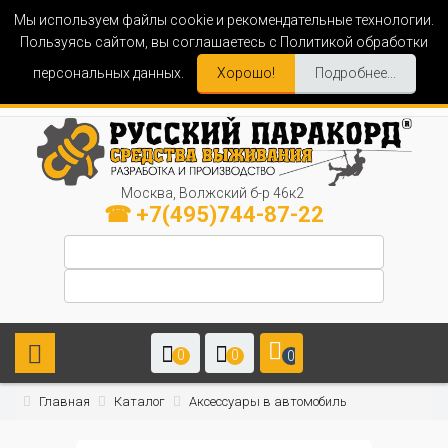
Мы используем файлы cookie и рекомендательные технологии.
Пользуясь сайтом, вы соглашаетесь с Политикой обработки
персональных данных.
Хорошо!
Подробнее...
Москва, Волжский б-р 46к2
☎ +7(495)744-87-22
0
0
0
Главная
Каталог
Аксессуары в автомобиль