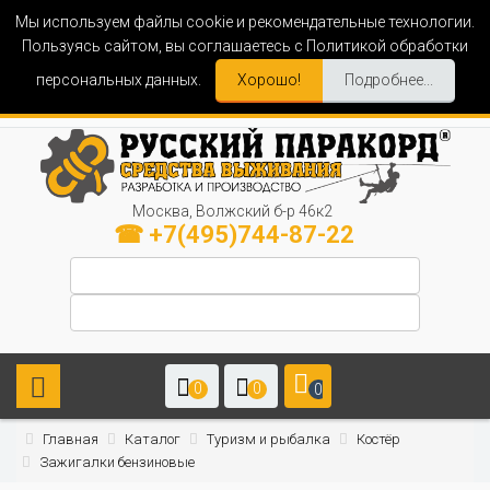
Мы используем файлы cookie и рекомендательные технологии.
Пользуясь сайтом, вы соглашаетесь с Политикой обработки
персональных данных.
Хорошо!
Подробнее...
Москва, Волжский б-р 46к2
☎ +7(495)744-87-22
0
0
0
Главная
Каталог
Туризм и рыбалка
Костёр
Зажигалки бензиновые