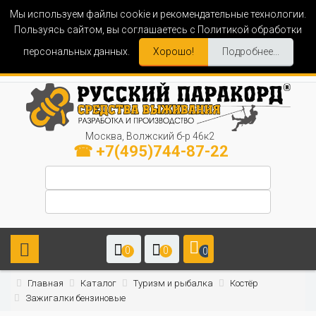
Мы используем файлы cookie и рекомендательные технологии.
Пользуясь сайтом, вы соглашаетесь с Политикой обработки
персональных данных.
Хорошо!
Подробнее...
Москва, Волжский б-р 46к2
☎ +7(495)744-87-22
0
0
0
Главная
Каталог
Туризм и рыбалка
Костёр
Зажигалки бензиновые