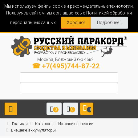
Мы используем файлы cookie и рекомендательные технологии.
Пользуясь сайтом, вы соглашаетесь с Политикой обработки
персональных данных.
Хорошо!
Подробнее...
Москва, Волжский б-р 46к2
☎ +7(495)744-87-22
0
0
0
Главная
Каталог
Источники энергии
Внешние аккумуляторы