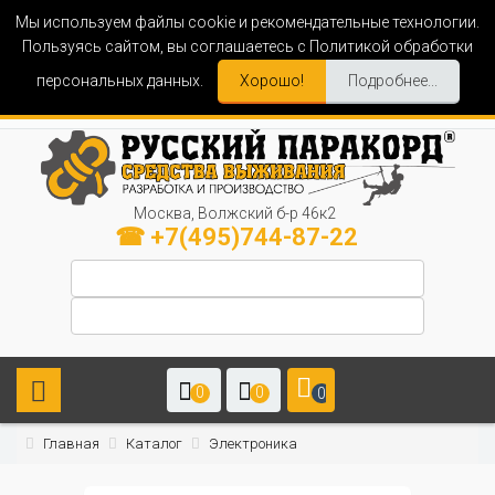
Мы используем файлы cookie и рекомендательные технологии.
Пользуясь сайтом, вы соглашаетесь с Политикой обработки
персональных данных.
Хорошо!
Подробнее...
Москва, Волжский б-р 46к2
☎ +7(495)744-87-22
0
0
0
Главная
Каталог
Электроника