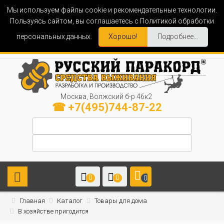
Мы используем файлы cookie и рекомендательные технологии.
Пользуясь сайтом, вы соглашаетесь с Политикой обработки
персональных данных.
Хорошо!
Подробнее...
Москва, Волжский б-р 46к2
☎ +7(495)744-87-22
0
0
0
Главная
Каталог
Товары для дома
В хозяйстве пригодится