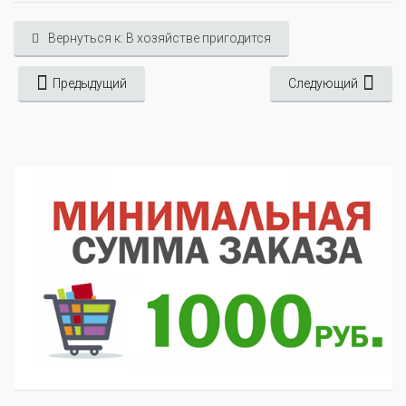
Вернуться к: В хозяйстве пригодится
Предыдущий
Следующий