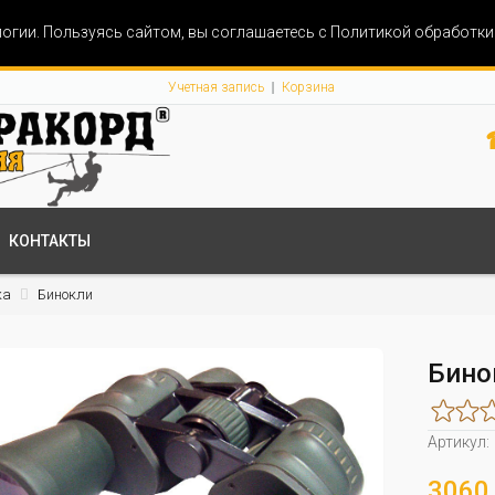
огии. Пользуясь сайтом, вы соглашаетесь с Политикой обработк
Учетная запись
Корзина
КОНТАКТЫ
ка
Бинокли
Бино
Артикул:
3060 