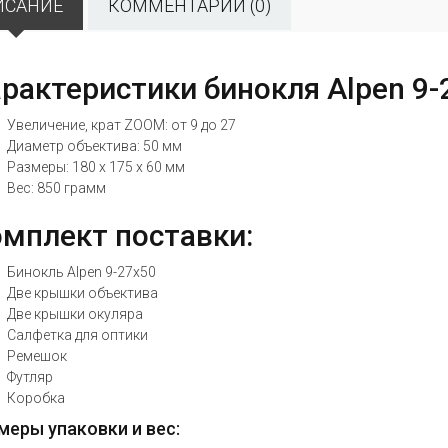
ИСАНИЕ
КОММЕНТАРИИ (0)
рактеристики бинокля Alpen 9-
Увеличение, крат ZOOM: от 9 до 27
Диаметр объектива: 50 мм
Размеры: 180 x 175 x 60 мм
Вес: 850 грамм
мплект поставки:
Бинокль Alpen 9-27x50
Две крышки объектива
Две крышки окуляра
Салфетка для оптики
Ремешок
Футляр
Коробка
меры упаковки и вес: