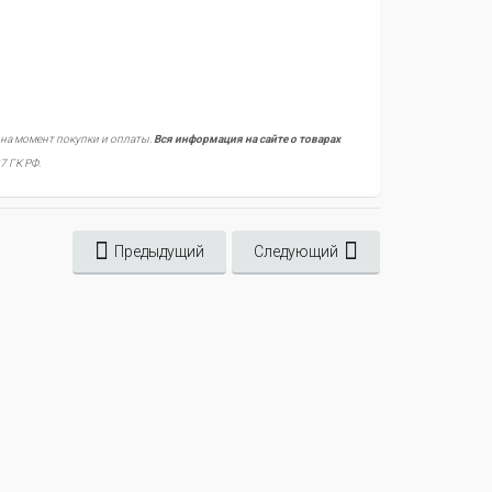
 на момент покупки и оплаты.
Вся информация на сайте о товарах
7 ГК РФ.
Предыдущий
Следующий