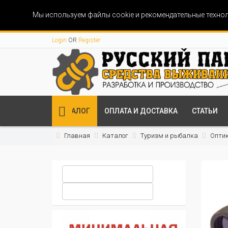
Мы используем файлы cookie и рекомендательные технол
Login
OR
Register
КАТАЛОГ
ОПЛАТА И ДОСТАВКА
СТАТЬИ
Главная
Каталог
Туризм и рыбалка
Опти