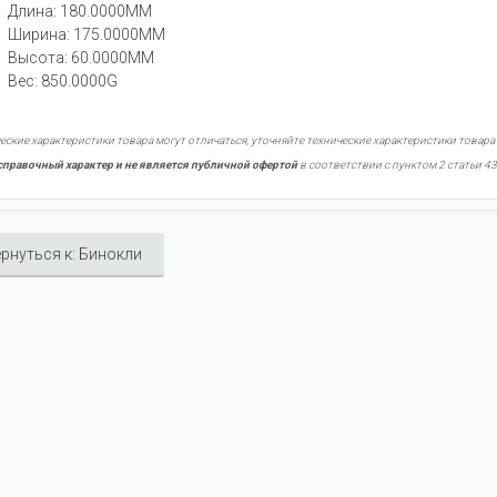
Длина: 180.0000MM
Ширина: 175.0000MM
Высота: 60.0000MM
Вес: 850.0000G
еские характеристики товара могут отличаться, уточняйте технические характеристики товара
справочный характер и не является публичной офертой
в соответствии с пунктом 2 статьи 43
рнуться к: Бинокли