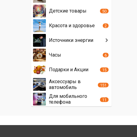
Детские товары
50
Красота и здоровье
2
Источники энергии
Часы
6
Подарки и Акции
15
Аксессуары в
151
автомобиль
Для мобильного
11
телефона