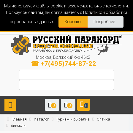
Мы используем файлы cookie и рекомендательные технологии.
Пользуясь сайтом, вы соглашаетесь с Политикой обработки
персональных данных.
Хорошо!
Подробнее...
Москва, Волжский б-р 46к2
☎ +7(495)744-87-22
0
0
0
Главная
Каталог
Туризм и рыбалка
Оптика
Бинокли