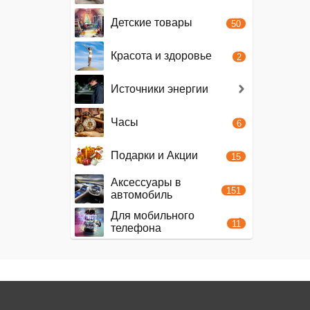
Детские товары
50
Красота и здоровье
2
Источники энергии
Часы
6
Подарки и Акции
15
Аксессуары в
151
автомобиль
Для мобильного
11
телефона