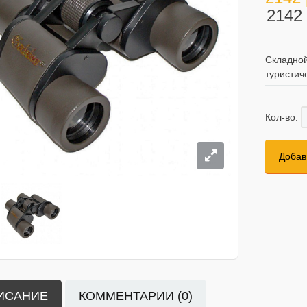
2142 
Складной
туристич
Кол-во:
Добав
ИСАНИЕ
КОММЕНТАРИИ (0)