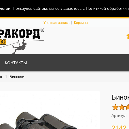
огии. Пользуясь сайтом, вы соглашаетесь с Политикой обработки
Учетная запись
Корзина
КОНТАКТЫ
а
Бинокли
Бинок
Артикул:
2142 