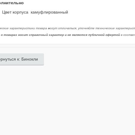
олнительно
Цвет корпуса камуфлированный
ческие характеристики товара могут отличаться, уточняйте технические характерис
 о товарах носит справочный характер и не является публичной офертой
в соответ
рнуться к: Бинокли