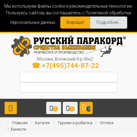
Мы используем файлы cookie и рекомендательные технологии.
Пользуясь сайтом, вы соглашаетесь с Политикой обработки
персональных данных.
Хорошо!
Подробнее...
Москва, Волжский б-р 46к2
☎ +7(495)744-87-22
0
0
0
Главная
Каталог
Туризм и рыбалка
Оптика
Бинокли