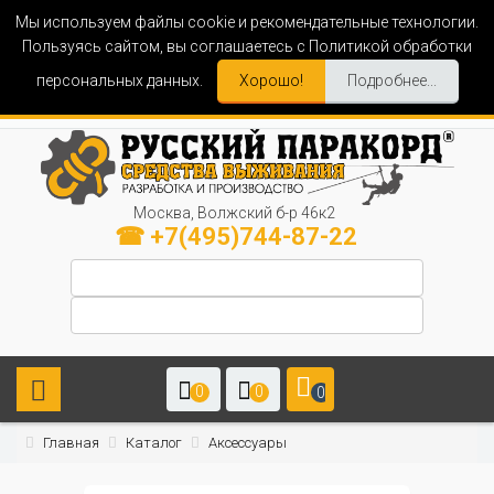
Мы используем файлы cookie и рекомендательные технологии.
Пользуясь сайтом, вы соглашаетесь с Политикой обработки
персональных данных.
Хорошо!
Подробнее...
Москва, Волжский б-р 46к2
☎ +7(495)744-87-22
0
0
0
Главная
Каталог
Аксессуары