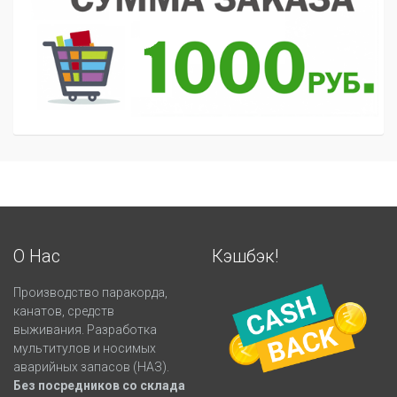
О Нас
Кэшбэк!
Производство паракорда,
канатов, средств
выживания. Разработка
мультитулов и носимых
аварийных запасов (НАЗ).
Без посредников со склада