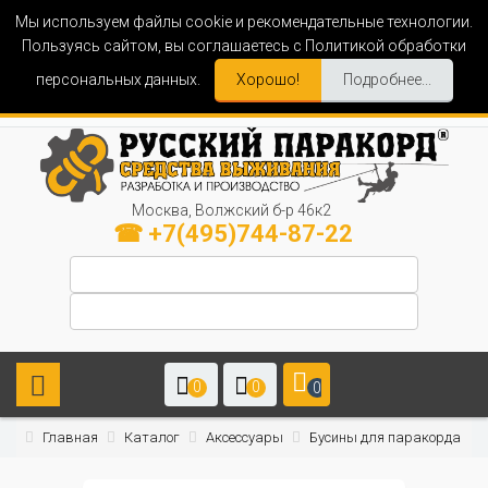
Мы используем файлы cookie и рекомендательные технологии.
Пользуясь сайтом, вы соглашаетесь с Политикой обработки
персональных данных.
Хорошо!
Подробнее...
Москва, Волжский б-р 46к2
☎ +7(495)744-87-22
0
0
0
Главная
Каталог
Аксессуары
Бусины для паракорда