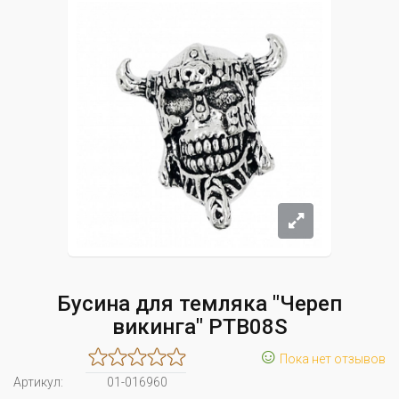
Бусина для темляка "Череп
викинга" PTB08S
☺
Пока нет отзывов
Артикул:
01-016960