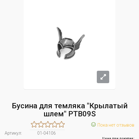
Бусина для темляка "Крылатый
шлем" PTB09S
☺
Пока нет отзывов
Артикул:
01-04106
Цена при покупке: