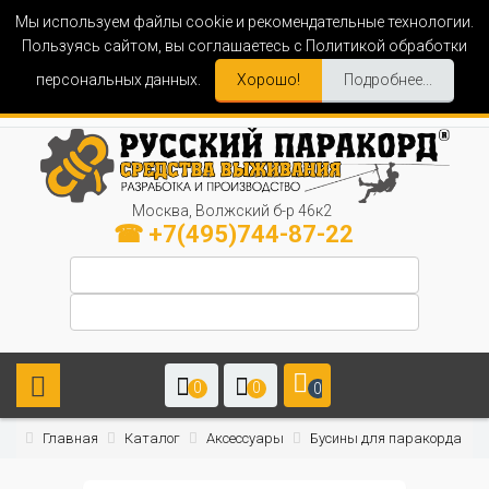
Мы используем файлы cookie и рекомендательные технологии.
Пользуясь сайтом, вы соглашаетесь с Политикой обработки
персональных данных.
Хорошо!
Подробнее...
Москва, Волжский б-р 46к2
☎ +7(495)744-87-22
0
0
0
Главная
Каталог
Аксессуары
Бусины для паракорда