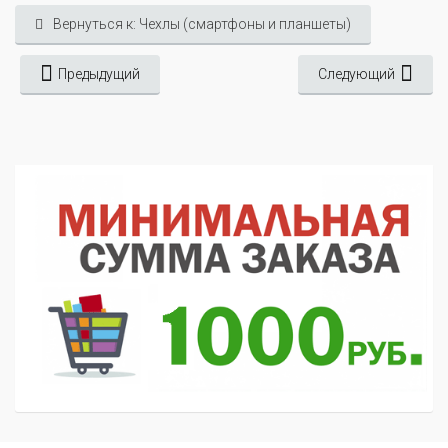
Вернуться к: Чехлы (смартфоны и планшеты)
Предыдущий
Следующий