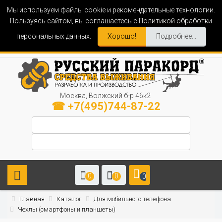
Мы используем файлы cookie и рекомендательные технологии.
Пользуясь сайтом, вы соглашаетесь с Политикой обработки
персональных данных.
Хорошо!
Подробнее...
Москва, Волжский б-р 46к2
☎ +7(495)744-87-22
0
0
0
Главная
Каталог
Для мобильного телефона
Чехлы (смартфоны и планшеты)