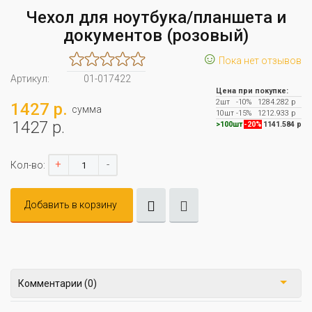
Чехол для ноутбука/планшета и
документов (розовый)
☺
Пока нет отзывов
Артикул:
01-017422
Цена при покупке:
2шт
-10%
1284.282 р
1427 р.
сумма
10шт
-15%
1212.933 р
1427 р.
>100шт
-20%
1141.584 р
+
-
Кол-во:
Добавить в корзину
Комментарии (0)