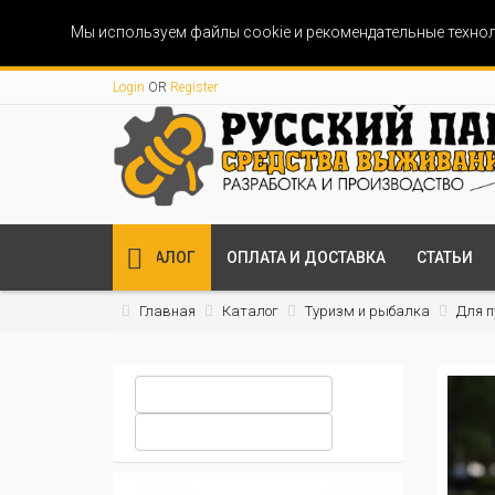
Мы используем файлы cookie и рекомендательные технол
Login
OR
Register
КАТАЛОГ
ОПЛАТА И ДОСТАВКА
СТАТЬИ
Главная
Каталог
Туризм и рыбалка
Для п