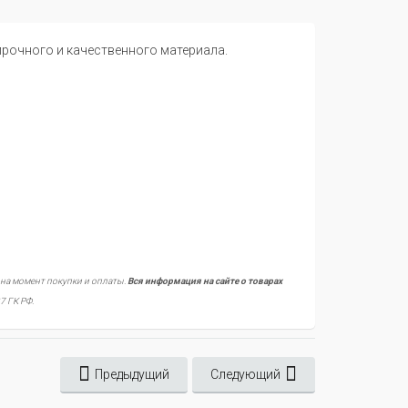
рочного и качественного материала.
 на момент покупки и оплаты.
Вся информация на сайте о товарах
7 ГК РФ.
Предыдущий
Следующий