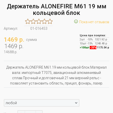
Держатель ALONEFIRE M61 19 мм
кольцевой блок
☺
Пока нет отзывов
Артикул:
01-016453
Цена при покупке:
1469 р.
сумма
2шт
-10%
1321.92 р
10шт
-15%
1248.48 р
1469 р.
>100шт
-20%
1175.04 р
14688 р.
Держатель ALONEFIRE M61.19 мм кольцевой блок.Материал
вала: импортный T7075, авиационный алюминиевый
сплав.Прочный и долговечный.21 мм верхний рельс -
позволяет установить область, прицел, фонарь, лазер.
любой