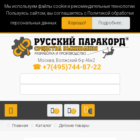
Мы используем файлы cookie и рекомендательные технологии.
Пользуясь сайтом, вы соглашаетесь с Политикой обработки
персональных данных.
Хорошо!
Подробнее...
Москва, Волжский б-р 46к2
☎ +7(495)744-87-22
0
0
0
Главная
Каталог
Детские товары