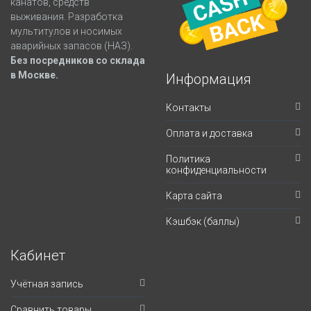
канатов, средств
выживания. Разработка
мультитулов и носимых
аварийных запасов (НАЗ).
Без посредников со склада
в Москве.
Информация
Контакты
Оплата и доставка
Политика
конфиденциальности
Карта сайта
Кэшбэк (баллы)
Кабинет
Учётная запись
Сравнить товары