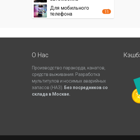
Для мобильного
11
телефона
О Нас
Кэшб
Производство паракорда, канатов,
средств выживания. Разработка
мультитулов и носимых аварийных
запасов (НАЗ).
Без посредников со
склада в Москве.