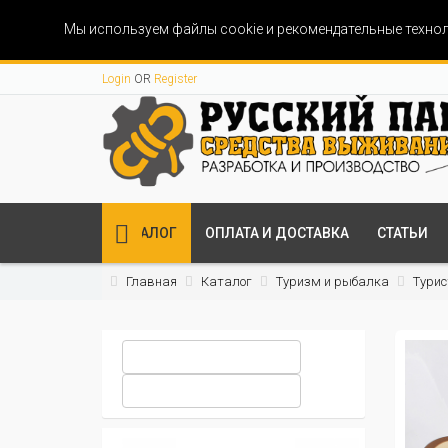
Мы используем файлы cookie и рекомендательные технол
Login
OR
Register
КАТАЛОГ
ОПЛАТА И ДОСТАВКА
СТАТЬИ
Главная
Каталог
Туризм и рыбалка
Турис