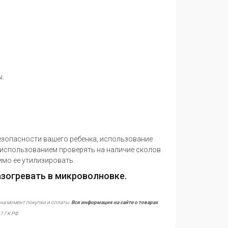
ы.
зопасности вашего ребенка, использование
использованием проверять на наличие сколов
имо ее утилизировать.
азогревать в микроволновке.
 на момент покупки и оплаты.
Вся информация на сайте о товарах
7 ГК РФ.