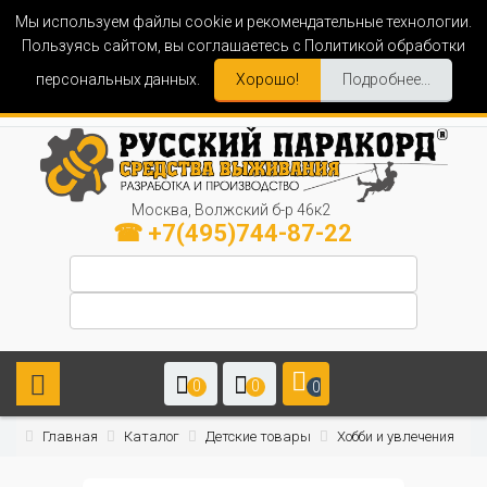
Мы используем файлы cookie и рекомендательные технологии.
Пользуясь сайтом, вы соглашаетесь с Политикой обработки
персональных данных.
Хорошо!
Подробнее...
Москва, Волжский б-р 46к2
☎ +7(495)744-87-22
0
0
0
Главная
Каталог
Детские товары
Хобби и увлечения