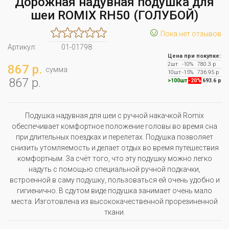
Дорожная надувная подушка для
шеи ROMIX RH50 (ГОЛУБОЙ)
☺
Пока нет отзывов
Артикул:
01-01798
Цена при покупке:
2шт
-10%
780.3 р
867 р.
сумма
10шт
-15%
736.95 р
867 р.
>100шт
-20%
693.6 р
Подушка надувная для шеи с ручной накачкой Romix
обеспечивает комфортное положение головы во время сна
при длительных поездках и перелетах. Подушка позволяет
снизить утомляемость и делает отдых во время путешествия
комфортным. За счёт того, что эту подушку можно легко
надуть с помощью специальной ручной подкачки,
встроенной в саму подушку, пользоваться ей очень удобно и
гигиенично. В сдутом виде подушка занимает очень мало
места. Изготовлена из высококачественной прорезиненной
ткани.