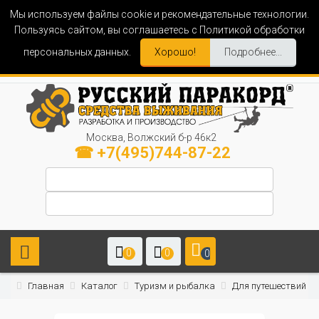
Мы используем файлы cookie и рекомендательные технологии.
Пользуясь сайтом, вы соглашаетесь с Политикой обработки
персональных данных.
Хорошо!
Подробнее...
Москва, Волжский б-р 46к2
☎ +7(495)744-87-22
0
0
0
Главная
Каталог
Туризм и рыбалка
Для путешествий