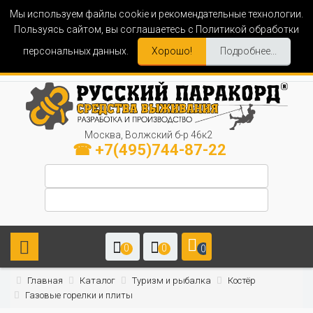
Мы используем файлы cookie и рекомендательные технологии.
Пользуясь сайтом, вы соглашаетесь с Политикой обработки
персональных данных.
Хорошо!
Подробнее...
Москва, Волжский б-р 46к2
☎ +7(495)744-87-22
0
0
0
Главная
Каталог
Туризм и рыбалка
Костёр
Газовые горелки и плиты