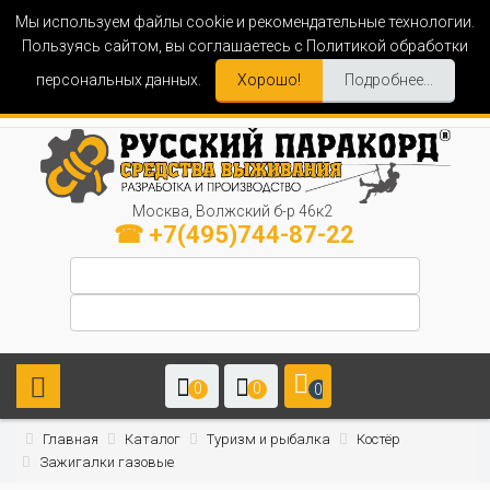
Мы используем файлы cookie и рекомендательные технологии.
Пользуясь сайтом, вы соглашаетесь с Политикой обработки
персональных данных.
Хорошо!
Подробнее...
Москва, Волжский б-р 46к2
☎ +7(495)744-87-22
0
0
0
Главная
Каталог
Туризм и рыбалка
Костёр
Зажигалки газовые