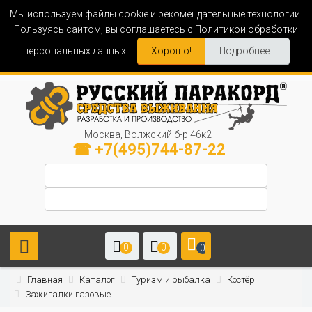
Мы используем файлы cookie и рекомендательные технологии.
Пользуясь сайтом, вы соглашаетесь с Политикой обработки
персональных данных.
Хорошо!
Подробнее...
Москва, Волжский б-р 46к2
☎ +7(495)744-87-22
0
0
0
Главная
Каталог
Туризм и рыбалка
Костёр
Зажигалки газовые