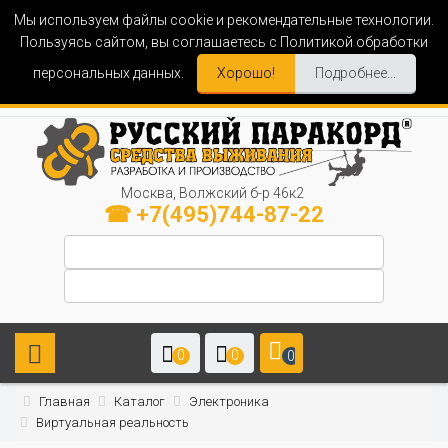
Мы используем файлы cookie и рекомендательные технологии.
Пользуясь сайтом, вы соглашаетесь с Политикой обработки
персональных данных.
Хорошо!
Подробнее...
Москва, Волжский б-р 46к2
☎ +7(495)744-87-22
0
0
0
Главная
Каталог
Электроника
Виртуальная реальность