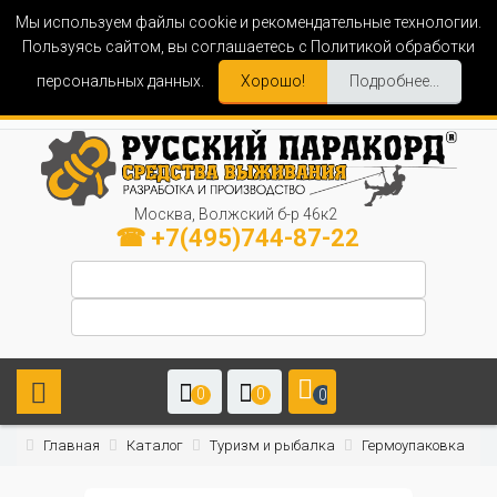
Мы используем файлы cookie и рекомендательные технологии.
Пользуясь сайтом, вы соглашаетесь с Политикой обработки
персональных данных.
Хорошо!
Подробнее...
Москва, Волжский б-р 46к2
☎ +7(495)744-87-22
0
0
0
Главная
Каталог
Туризм и рыбалка
Гермоупаковка