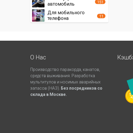
151
автомобиль
Для мобильного
11
телефона
О Нас
Кэшб
Производство паракорда, канатов,
средств выживания. Разработка
мультитулов и носимых аварийных
запасов (НАЗ).
Без посредников со
склада в Москве.