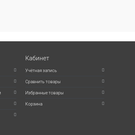
Кабинет
Учётная запись
Сравнить товары
и
Избранные товары
Корзина