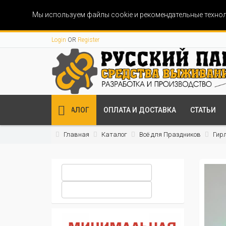
Мы используем файлы cookie и рекомендательные технол
Login
OR
Register
КАТАЛОГ
ОПЛАТА И ДОСТАВКА
СТАТЬИ
Главная
Каталог
Всё для Праздников
Гир