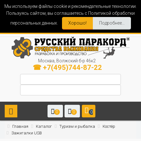
Мы используем файлы cookie и рекомендательные технологии.
Пользуясь сайтом, вы соглашаетесь с Политикой обработки
персональных данных.
Хорошо!
Подробнее...
Москва, Волжский б-р 46к2
☎ +7(495)744-87-22
0
0
0
Главная
Каталог
Туризм и рыбалка
Костёр
Зажигалки USB