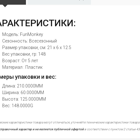
АРАКТЕРИСТИКИ:
Модель: FunMonkey
Сезонность: Всесезонный
Размер упаковки, см: 21 x 6 x 12.5
Вес упаковки, гр: 148
Возраст: От 5 лет
Материал : Пластик
меры упаковки и вес:
Длина: 210.0000MM
Ширина: 60.0000MM
Высота: 125.0000MM
Вес: 148.0000G
еские характеристики товара могут отличаться, уточняйте технические характеристики товара
справочный характер и не является публичной офертой
в соответствии с пунктом 2 статьи 43