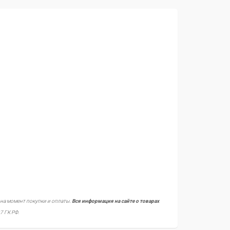
 на момент покупки и оплаты.
Вся информация на сайте о товарах
7 ГК РФ.