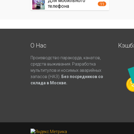
Для мобильного
11
телефона
О Нас
Кэшб
Производство паракорда, канатов,
средств выживания. Разработка
мультитулов и носимых аварийных
запасов (НАЗ).
Без посредников со
склада в Москве.