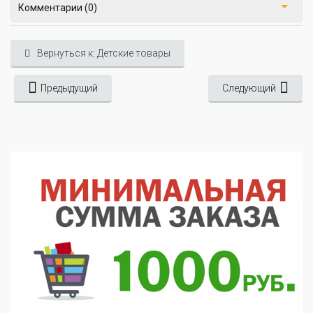
Комментарии (0)
Вернуться к: Детские товары
Предыдущий
Следующий