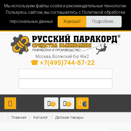
Мы используем файлы cookie и рекомендательные технологии.
Пользуясь сайтом, вы соглашаетесь с Политикой обработки
персональных данных.
Хорошо!
Подробнее...
Москва, Волжский б-р 46к2
☎ +7(495)744-87-22
0
0
0
Главная
Каталог
Детские товары