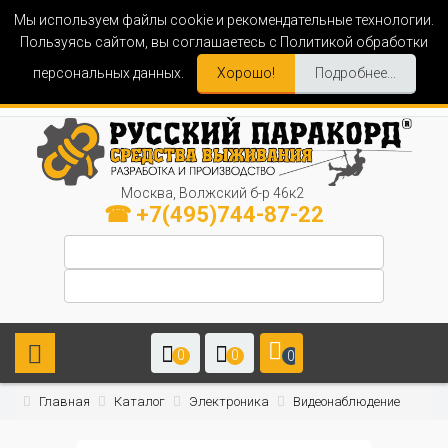
Мы используем файлы cookie и рекомендательные технологии.
Пользуясь сайтом, вы соглашаетесь с Политикой обработки
персональных данных.
Хорошо!
Подробнее...
Москва, Волжский б-р 46к2
☎ +7(495)744-87-22
0
0
0
Главная
Каталог
Электроника
Видеонаблюдение