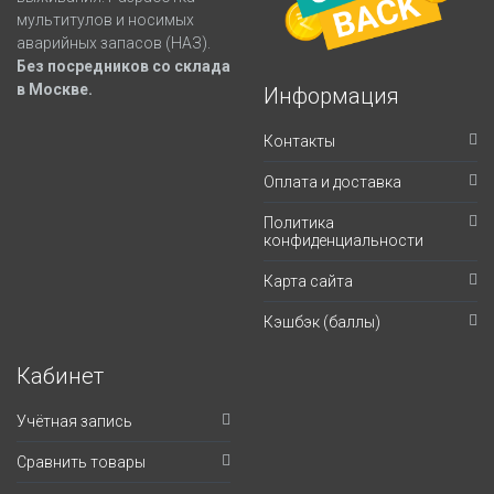
мультитулов и носимых
аварийных запасов (НАЗ).
Без посредников со склада
в Москве.
Информация
Контакты
Оплата и доставка
Политика
конфиденциальности
Карта сайта
Кэшбэк (баллы)
Кабинет
Учётная запись
Сравнить товары