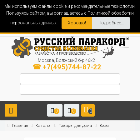
Мы используем файлы cookie и рекомендательные технологии.
Пользуясь сайтом, вы соглашаетесь с Политикой обработки
персональных данных.
Хорошо!
Подробнее...
Москва, Волжский б-р 46к2
☎ +7(495)744-87-22
0
0
0
Главная
Каталог
Товары для дома
Весы