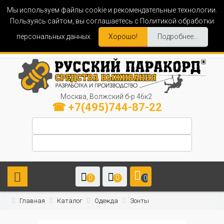
Мы используем файлы cookie и рекомендательные технологии.
Пользуясь сайтом, вы соглашаетесь с Политикой обработки
персональных данных.
Хорошо!
Подробнее...
Москва, Волжский б-р 46к2
☎ +7(495)744-87-22
0
0
0
Главная
Каталог
Одежда
Зонты