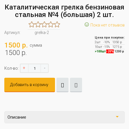
Каталитическая грелка бензиновая
стальная №4 (большая) 2 шт.
☺
Пока нет отзывов
Артикул:
grelka-2
Цена при покупке:
2шт
-10%
1350 р
1500 р.
сумма
10шт
-15%
1275 р
1500 р.
>100шт
-20%
1200 р
+
-
Кол-во:
Добавить в корзину
Описание