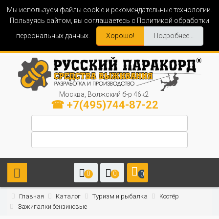
Мы используем файлы cookie и рекомендательные технологии.
Пользуясь сайтом, вы соглашаетесь с Политикой обработки
персональных данных.
Хорошо!
Подробнее...
Москва, Волжский б-р 46к2
☎ +7(495)744-87-22
0
0
0
Главная
Каталог
Туризм и рыбалка
Костёр
Зажигалки бензиновые