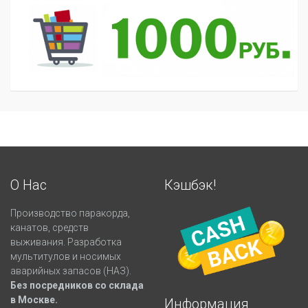
О Нас
Кэшбэк!
Производство паракорда,
канатов, средств
выживания. Разработка
мультитулов и носимых
аварийных запасов (НАЗ).
Без посредников со склада
в Москве.
Информация