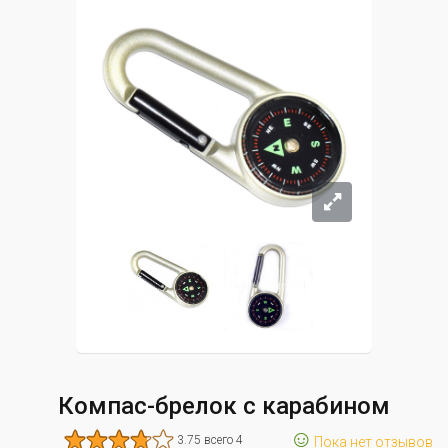
Компас-брелок с карабином
☺
3.75 всего 4
Пока нет отзывов