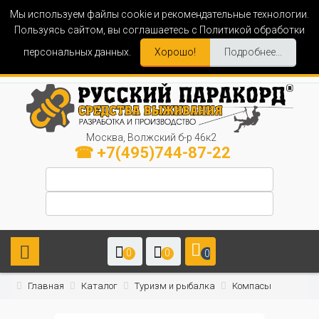
Мы используем файлы cookie и рекомендательные технологии.
Пользуясь сайтом, вы соглашаетесь с Политикой обработки
персональных данных.
Хорошо!
Подробнее...
Москва, Волжский б-р 46к2
☎ +7(495)744-87-22
0
0
0
Главная
Каталог
Туризм и рыбалка
Компасы