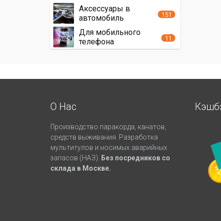
Аксессуары в
151
автомобиль
Для мобильного
11
телефона
О Нас
Кэшб
Производство паракорда, канатов,
средств выживания. Разработка
мультитулов и носимых аварийных
запасов (НАЗ).
Без посредников со
склада в Москве.