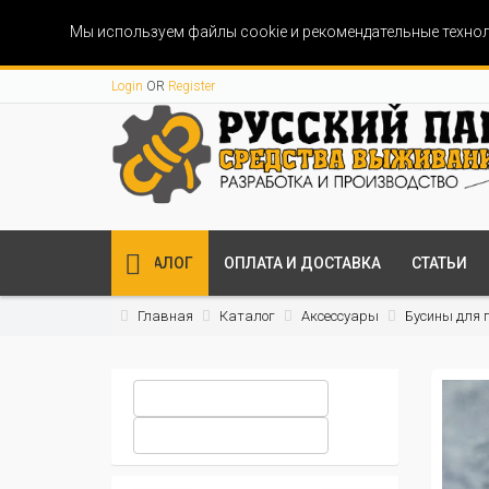
Мы используем файлы cookie и рекомендательные технол
Login
OR
Register
КАТАЛОГ
ОПЛАТА И ДОСТАВКА
СТАТЬИ
Главная
Каталог
Аксессуары
Бусины для 