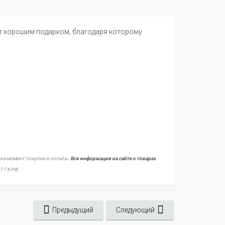
ет хорошим подарком, благодаря которому
 на момент покупки и оплаты.
Вся информация на сайте о товарах
7 ГК РФ.
Предыдущий
Следующий