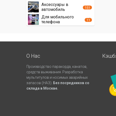
Аксессуары в
151
автомобиль
Для мобильного
11
телефона
О Нас
Кэшб
Производство паракорда, канатов,
средств выживания. Разработка
мультитулов и носимых аварийных
запасов (НАЗ).
Без посредников со
склада в Москве.