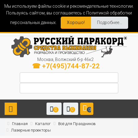
Мы используем файлы cookie и рекомендательные технологии.
Пользуясь сайтом, вы соглашаетесь с Политикой обработки
персональных данных.
Хорошо!
Подробнее...
Москва, Волжский б-р 46к2
☎ +7(495)744-87-22
0
0
0
Главная
Каталог
Всё для Праздников
Лазерные проекторы